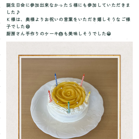
誕生日会に参加出来なかったＳ様にも参加していただきま
した♪
Ｋ様は、奥様よりお祝いの言葉をいただき嬉しそうなご様
子でした😄
厨房さん手作りのケーキ🎂も美味しそうでした😀