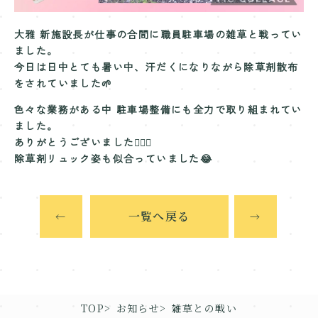
大雅 新施設長が仕事の合間に職員駐車場の雑草と戦ってい
ました。
今日は日中とても暑い中、汗だくになりながら除草剤散布
をされていました‪🌱‬
色々な業務がある中 駐車場整備にも全力で取り組まれてい
ました。
ありがとうございました🙇🏻‍♀️
除草剤リュック姿も似合っていました😂
一覧へ戻る
←
→
TOP
お知らせ
雑草との戦い