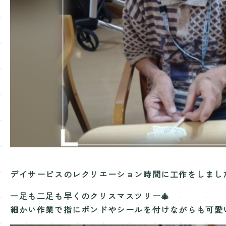
デイサービスのレクリエーション時間に工作をしまし
一足も二足も早くのクリスマスツリー🎄
細かい作業で指にボンドやシールを付けながらも
可愛