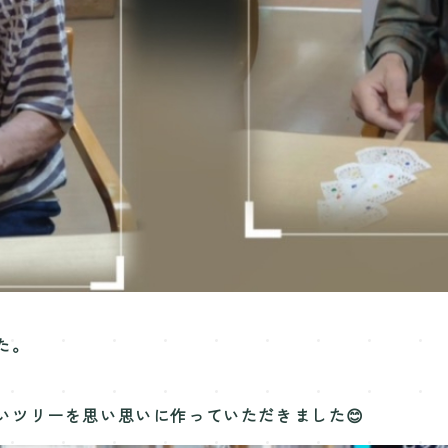
た。
いツリーを思い思いに作っていただきました😊