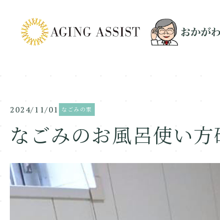
2024/11/01
なごみの家
なごみのお風呂使い方