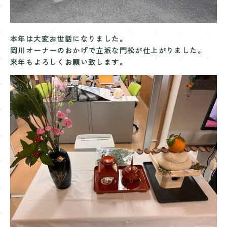
Contact
お問い合わせ
本年は大変お世話になりました。
岡川オーナーのおかげで立派な門松が仕上がりました。
来年もよろしくお願い致します。