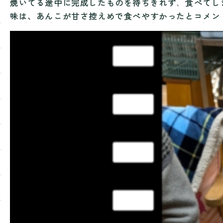
焼いてる途中に完成したものを待ちきれず
、
食べてし
味は、あんこが甘さ控えめで食べやすかったと
コメン