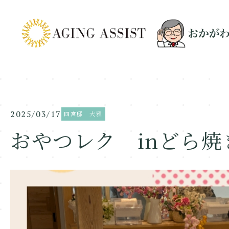
2025/03/17
四宮邸 大雅
おやつレク inどら焼