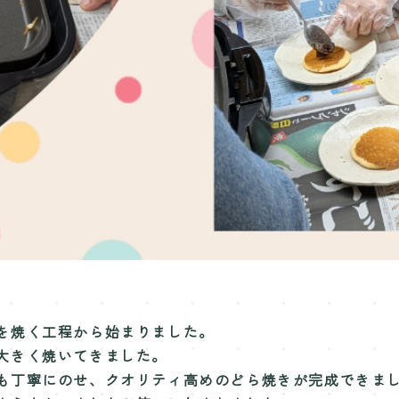
を焼く工程から始まりました。
大きく焼いてきました。
も丁寧にのせ、
クオリティ高めのどら焼きが完成できま