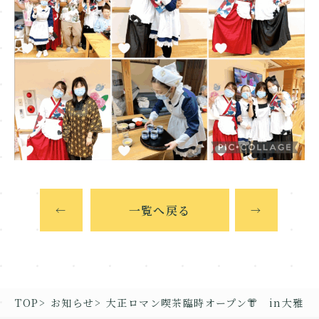
一覧へ戻る
←
→
TOP
お知らせ
大正ロマン喫茶臨時オープン👘 in大雅