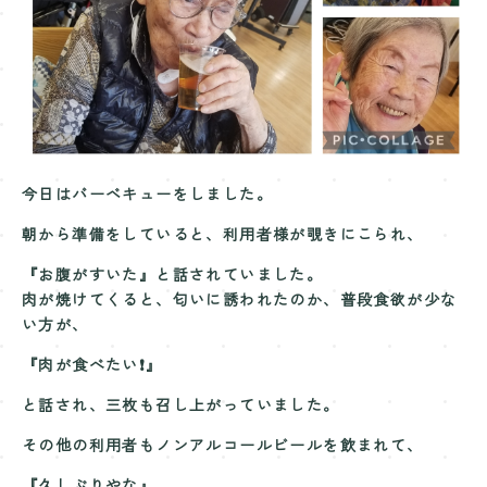
Contact
お問い合わせ
今日はバーベキューをしました。
朝から準備をしていると、利用者様が覗きにこられ、
『お腹がすいた』と話されていました。
肉が焼けてくると、匂いに誘われたのか、普段食欲が少な
い方が、
『肉が食べたい❗』
と話され、三枚も召し上がっていました。
その他の利用者もノンアルコールビールを飲まれて、
『久しぶりやな』