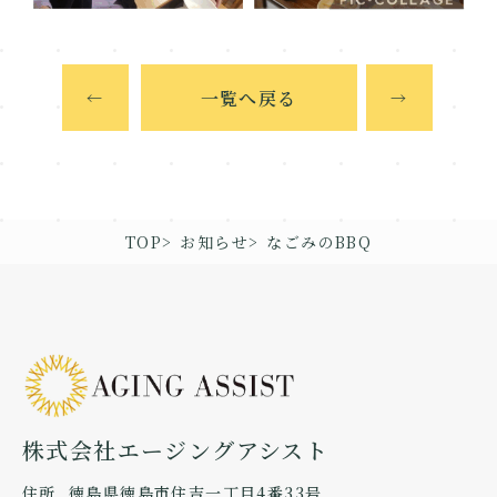
一覧へ戻る
←
→
TOP
お知らせ
なごみのBBQ
株式会社エージングアシスト
住所
徳島県徳島市住吉一丁目4番33号