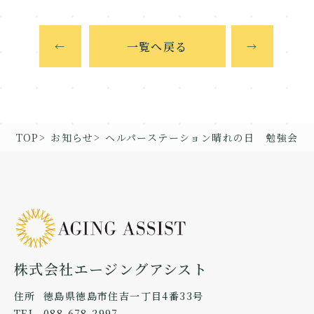
一覧へ戻る
←
→
TOP
お知らせ
ヘルパーステーション晴れの日 勉強会
株式会社エージングアシスト
住所
徳島県徳島市住吉一丁目4番33号
TEL
088-678-2997