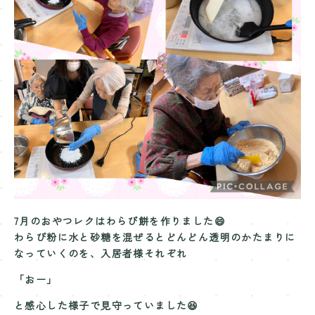
Contact
お問い合わせ
7月のおやつレクはわらび餅を作りました😄
わらび粉に水と砂糖を混ぜるとどんどん透明のかたまりに
なっていくのを、入居者様それぞれ
「おー」
と感心した様子で見守っていました😆