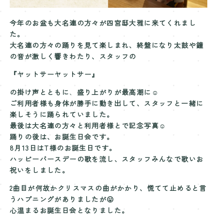
今年のお盆も大名連の方々が四宮邸大雅に来てくれまし
た。
大名連の方々の踊りを見て楽しまれ、終盤になり太鼓や鐘
の音が激しく響きわたり、スタッフの
『ヤットサーヤットサー』
の掛け声とともに
、
盛り上がりが最高潮に☺️
ご利用者様も身体が勝手に動き出して、スタッフと一緒に
楽しそうに踊られていました。
最後は大名連の方々と利用者様とで記念写真☺️
踊りの後は、お誕生日会です。
8月13日はT様のお誕生日です。
ハッピーバースデーの歌を流し、スタッフみんなで歌いお
祝いをしました。
2曲目が何故かクリスマスの曲がかかり、慌てて止めると言
うハプニングがありましたが😛
心温まるお誕生日会となりました。