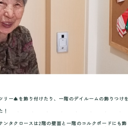
ツリー🎄を飾り付けたり、一階のデイルームの飾りつけ
た！
サンタクロースは2階の壁面と一階のコルクボードにも飾