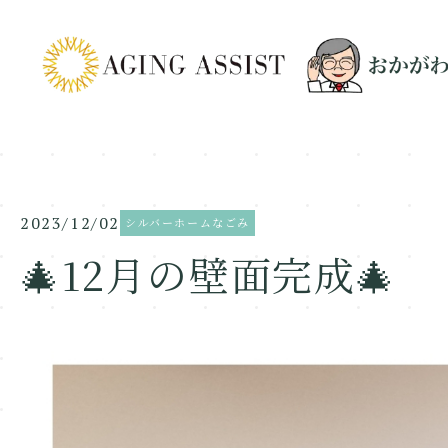
2023/12/02
シルバーホームなごみ
🎄12月の壁面完成🎄