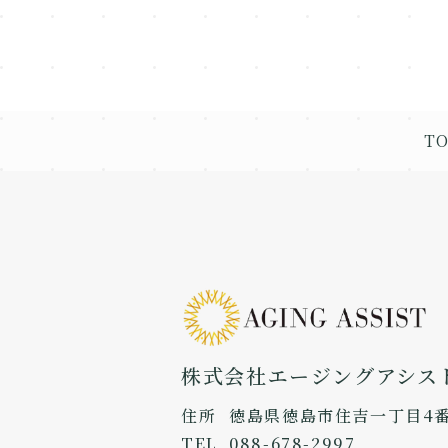
T
株式会社エージングアシス
住所
徳島県徳島市住吉一丁目4番
TEL
088-678-2997