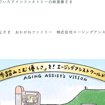
だいたアイツファクトリーの林美華さま
なさま おかがわファミリー 株式会社エージングアシ