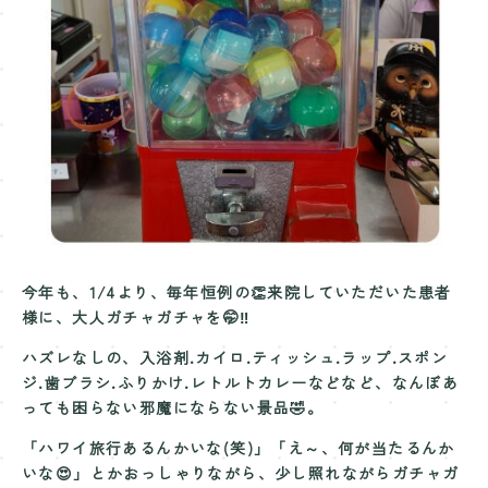
Contact
お問い合わせ
今年も、1/4より、毎年恒例の👏来院していただいた患者
様に、大人ガチャガチャを🤭‼️
ハズレなしの、入浴剤.カイロ.ティッシュ.ラップ.スポン
ジ.歯ブラシ.ふりかけ.レトルトカレーなどなど、なんぼあ
っても困らない邪魔にならない景品🤣。
「ハワイ旅行あるんかいな(笑)」「え～、何が当たるんか
いな😍」とかおっしゃりながら、少し照れながらガチャガ