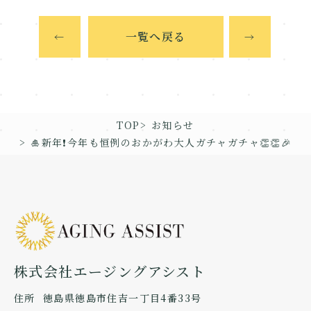
一覧へ戻る
←
→
TOP
お知らせ
🎍新年❗今年も恒例のおかがわ大人ガチャガチャ👏👏🎉
株式会社エージングアシスト
住所
徳島県徳島市住吉一丁目4番33号