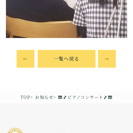
一覧へ戻る
←
→
TOP
お知らせ
🎹🎵ピアノコンサート🎵🎹