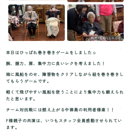
Contact
お問い合わせ
本日はひっぱれ巻き巻きゲームをしました☺️
腕、握力、肩、集中力に良いレクを考えました！
箱に風船をのせ、障害物をクリアしながら紐を巻き巻きし
てもらうゲームです。
軽くて飛びやすい風船を使うことにより集中力も鍛えられ
たと思います。
チーム対抗戦には燃え上がる中徳島の利用者様達！！
F様親子の共演は、いつもスタッフ全員感動させられてい
ます。