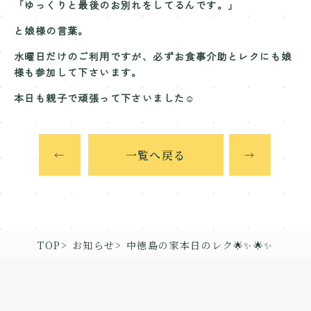
「ゆっくりと最後のお別れをしてるんです。」
と娘様の言葉。
水曜日だけのご利用ですが、必ずお食事介助とレクにも娘
様も参加して下さいます。
本日も親子で頑張って下さいました☺️
一覧へ戻る
←
→
TOP
お知らせ
中徳島の家本日のレク🌟✨🌟✨