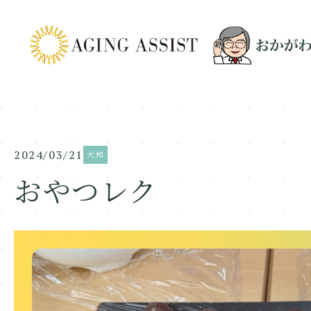
2024/03/21
大和
おやつレク