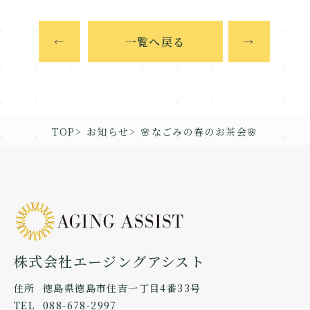
一覧へ戻る
←
→
TOP
お知らせ
🌸なごみの春のお茶会🌸
株式会社エージングアシスト
住所
徳島県徳島市住吉一丁目4番33号
TEL
088-678-2997