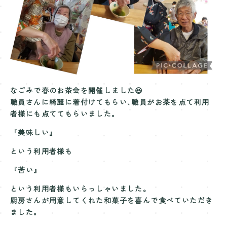
Contact
お問い合わせ
なごみで春のお茶会を開催しました😆
職員さんに綺麗に着付けてもらい､職員がお茶を点て利用
者様にも点ててもらいました｡
『
美味しい』
という利用者様も
『
苦い』
という利用者様もいらっしゃいました。
厨房さんが用意してくれた和菓子を喜んで食べていただき
ました｡