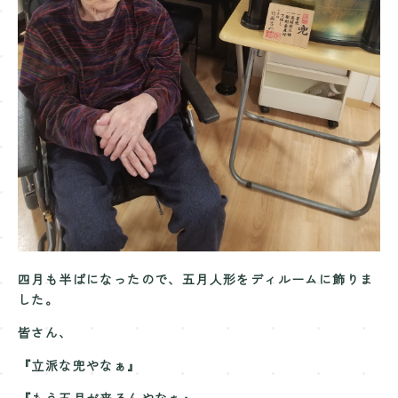
Contact
お問い合わせ
四月も半ばになったので、五月人形をディルームに飾りま
した。
皆さん、
『立派な兜やなぁ』