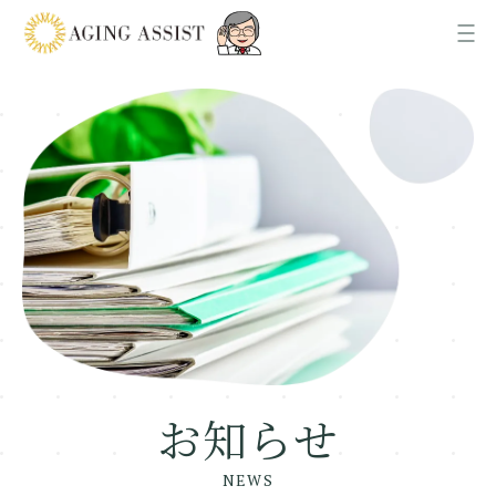
News
お知らせ
About us
AGING ASSISTについて
Office
各事業所ご案内
お知らせ
Recruit
採用情報
NEWS