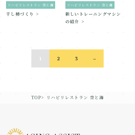
リハビリレストラン 空と海
リハビリレストラン 空と海
干し柿づくり
新しいトレーニングマシン
の紹介
1
2
3
→
TOP
リハビリレストラン 空と海