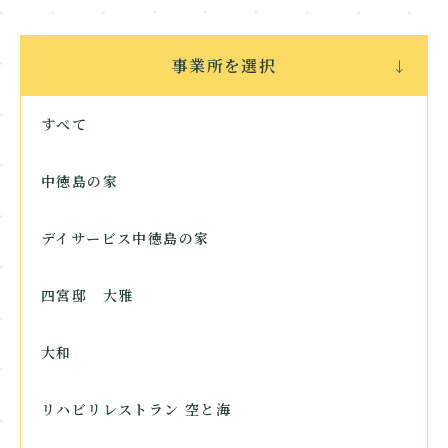
Contact
事業所を選択
お問い合わせ
すべて
中徳島の家
デイサービス中徳島の家
四宮邸 大雅
大和
リハビリレストラン 空と海