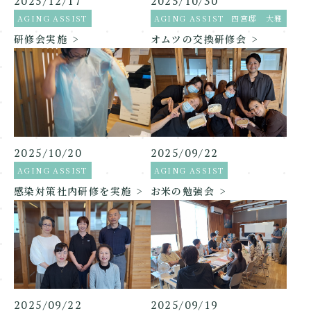
2025/12/17
2025/10/30
AGING ASSIST
AGING ASSIST
四宮邸 大雅
研修会実施
オムツの交換研修会
2025/10/20
2025/09/22
AGING ASSIST
AGING ASSIST
感染対策社内研修を実施
お米の勉強会
2025/09/22
2025/09/19