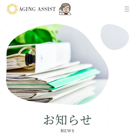
News
お知らせ
About us
AGING ASSISTについて
Office
各事業所ご案内
お知らせ
Recruit
採用情報
NEWS