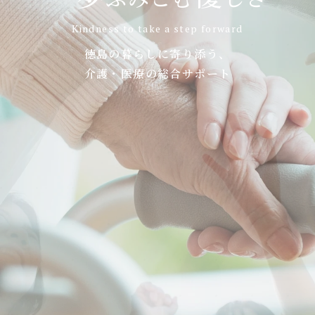
Kindness to take a step forward
Contact
お問い合わせ
徳島の暮らしに寄り添う、
介護・医療の総合サポート