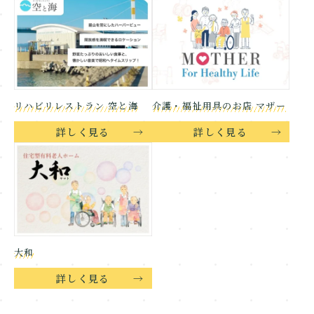
リハビリレストラン 空と海
介護・福祉用具のお店 マザー
詳しく見る
詳しく見る
大和
詳しく見る