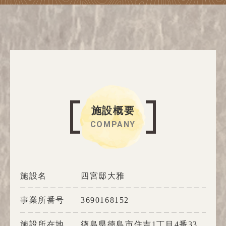
施設概要
COMPANY
施設名
四宮邸大雅
事業所番号
3690168152
施設所在地
徳島県徳島市住吉1丁目4番33