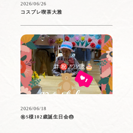
2026/06/26
コスプレ喫茶大雅
2026/06/18
㊗️S様102歳誕生日会🎂