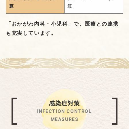
算
算
「おかがわ内科・小児科」で、医療との連携
も充実しています。
感染症対策
INFECTION CONTROL
MEASURES