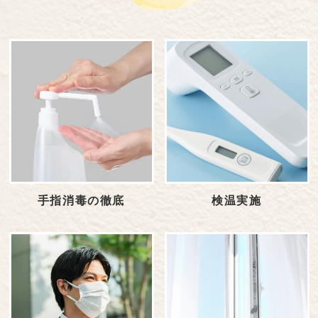
手指消毒の徹底
検温実施